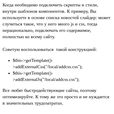
Когда необходимо подключить скрипты и стили,
внутри шаблонов компонентов. К примеру, Вы
используете в основе списка новостей слайдер: может
случиться такое, что у него много js и css, тогда
нерационально, подключать его содержимое,
полностью ко всему сайту.
Советую воспользоваться такой конструкцией:
$this->getTemplate()-
>addExternalCss("/local/addcss.css");
$this->getTemplate()-
>addExternalJs("/local/addcss.css");
Все любят быстродействующие сайты, поэтому
оптимизируйте. К тому же это просто и не нуждается
в значительных трудозатратах.